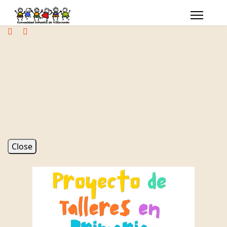
Close