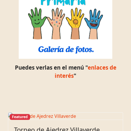
Puedes verlas en el menú "
enlaces de
interés
"
Featured
Torneo de Ajedrez Villaverde