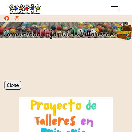
Close